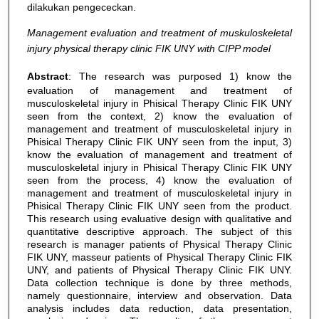
dilakukan pengececkan.
Management evaluation and treatment of muskuloskeletal
injury physical therapy clinic FIK UNY with CIPP model
Abstract
: The research was purposed 1) know the
evaluation of management and treatment of
musculoskeletal injury in Phisical Therapy Clinic FIK UNY
seen from the context, 2) know the evaluation of
management and treatment of musculoskeletal injury in
Phisical Therapy Clinic FIK UNY seen from the input, 3)
know the evaluation of management and treatment of
musculoskeletal injury in Phisical Therapy Clinic FIK UNY
seen from the process, 4) know the evaluation of
management and treatment of musculoskeletal injury in
Phisical Therapy Clinic FIK UNY seen from the product.
This research using evaluative design with qualitative and
quantitative descriptive approach. The subject of this
research is manager patients of Physical Therapy Clinic
FIK UNY, masseur patients of Physical Therapy Clinic FIK
UNY, and patients of Physical Therapy Clinic FIK UNY.
Data collection technique is done by three methods,
namely questionnaire, interview and observation. Data
analysis includes data reduction, data presentation,