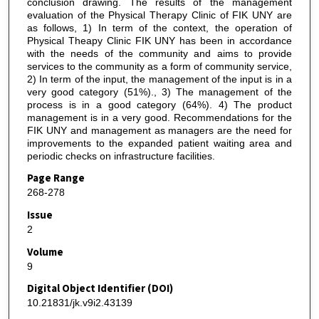
conclusion drawing. The results of the management
evaluation of the Physical Therapy Clinic of FIK UNY are
as follows, 1) In term of the context, the operation of
Physical Theapy Clinic FIK UNY has been in accordance
with the needs of the community and aims to provide
services to the community as a form of community service,
2) In term of the input, the management of the input is in a
very good category (51%)., 3) The management of the
process is in a good category (64%). 4) The product
management is in a very good. Recommendations for the
FIK UNY and management as managers are the need for
improvements to the expanded patient waiting area and
periodic checks on infrastructure facilities.
Page Range
268-278
Issue
2
Volume
9
Digital Object Identifier (DOI)
10.21831/jk.v9i2.43139