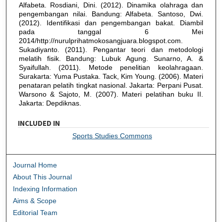
Alfabeta. Rosdiani, Dini. (2012). Dinamika olahraga dan
pengembangan nilai. Bandung: Alfabeta. Santoso, Dwi.
(2012). Identifikasi dan pengembangan bakat. Diambil
pada tanggal 6 Mei
2014/http://nurulprihatmokosangjuara.blogspot.com.
Sukadiyanto. (2011). Pengantar teori dan metodologi
melatih fisik. Bandung: Lubuk Agung. Sunarno, A. &
Syaifullah. (2011). Metode penelitian keolahragaan.
Surakarta: Yuma Pustaka. Tack, Kim Young. (2006). Materi
penataran pelatih tingkat nasional. Jakarta: Perpani Pusat.
Warsono & Sajoto, M. (2007). Materi pelatihan buku II.
Jakarta: Depdiknas.
INCLUDED IN
Sports Studies Commons
Journal Home
About This Journal
Indexing Information
Aims & Scope
Editorial Team