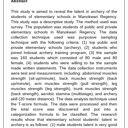
Abstract
This study is aimed to reveal the talent in archery of the
students of elementary schools in Manokwari Regency.
This study was a descriptive study. The method used was
survey. The population was students of public and private
elementary schools in Manokwari Regency. The data
collection technique used was purposive sampling
technique with the following criteria: (1) top public and
private elementary schools (archery), (2) students who
joined Indosat archery training program, (3) the sample
was 160 students which consisted of 80 male and 80
female, (4) students who were willing to be the sample
made written statements. The data collection instruments
were test and measurement, including: abdominal muscles
strength (sit-up/minute), back muscles strength (back
up/minute), arm muscles strength (pull strength), leg
muscles strength (leg strength), trunk muscles strength
(back strength), aerobic stamina (multistage), and archery
skill (20 meter distance). The data analysis technique used
the T-score formula. The data were processed and then
the total score was discovered and put into a
categorization formula to be classified. The research
results show that elementary school students' talent in
archery is as follows: (1) male students talent is very good