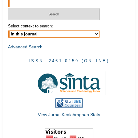
Select context to search:
Advanced Search
ISSN: 2461-0259 (ONLINE)
View Jurnal Keolahragaan Stats