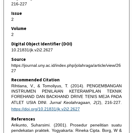
216-227
Issue
2
Volume
2
Digital Object Identifier (DOI)
10.21831/jk.v2i2.2627
Source
https://journal.uny.ac.id/index.php/jolahraga/article/view/26
27
Recommended Citation
Rihtiana, V., & Tomoliyus, T. (2014). PENGEMBANGAN
INSTRUMEN PENILAIAN KETERAMPILAN TEKNIK
FOREHAND DAN BACKHAND DRIVE TENIS MEJA PADA
ATLET USIA DINI.
Jurnal Keolahragaan, 2
(2), 216-227.
https://doi.org/10.21831/jk.v2i2.2627
References
Arikunto, Suharsimi. (2001). Prosedur penelitian suatu
pendekatan praktek. Yogyakarta: Rineka Cipta. Borg, W &