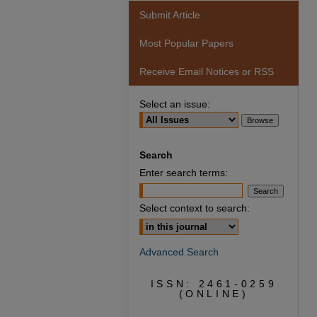
Submit Article
Most Popular Papers
Receive Email Notices or RSS
Select an issue:
Search
Enter search terms:
Select context to search:
Advanced Search
ISSN: 2461-0259
(ONLINE)