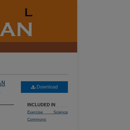
AN
Download
N
INCLUDED IN
Exercise Science
Commons