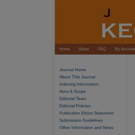
Home
About
FAQ
My Accoun
Journal Home
About This Journal
Indexing Information
Aims & Scope
Editorial Team
Editorial Policies
Publication Ethics Statement
Submission Guidelines
Other Information and News